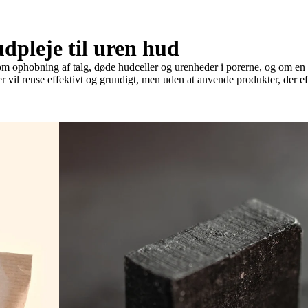
dpleje til uren hud
 ophobning af talg, døde hudceller og urenheder i porerne, og om en h
il rense effektivt og grundigt, men uden at anvende produkter, der efter