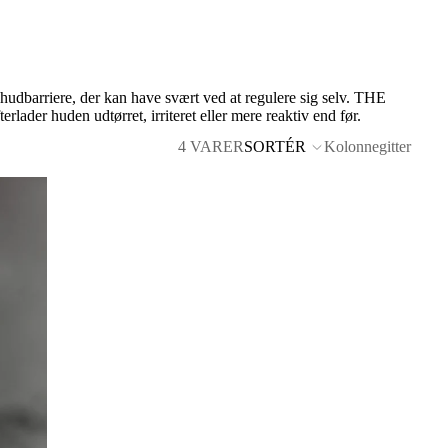
udbarriere, der kan have svært ved at regulere sig selv. THE
lader huden udtørret, irriteret eller mere reaktiv end før.
4 VARER
SORTÉR
Kolonnegitter