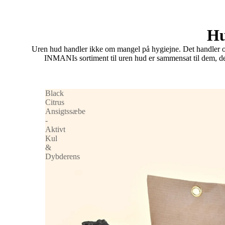
Hu
Uren hud handler ikke om mangel på hygiejne. Det handler om
INMANIs sortiment til uren hud er sammensat til dem, der v
Black
Citrus
Ansigtssæbe
-
Aktivt
Kul
&
Dybderens